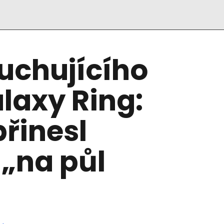
uchujícího
laxy Ring:
řinesl
 „na půl