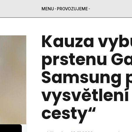
MENU
PROVOZUJEME
Kauza vyb
prstenu Ga
Samsung p
vysvětlení
cesty“