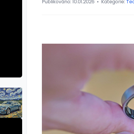
Publikováno:
10.01.2026
•
Kategorie:
Te