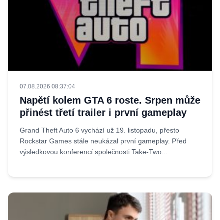
07.08.2026 08:37:04
Napětí kolem GTA 6 roste. Srpen může
přinést třetí trailer i první gameplay
Grand Theft Auto 6 vychází už 19. listopadu, přesto
Rockstar Games stále neukázal první gameplay. Před
výsledkovou konferencí společnosti Take-Two...