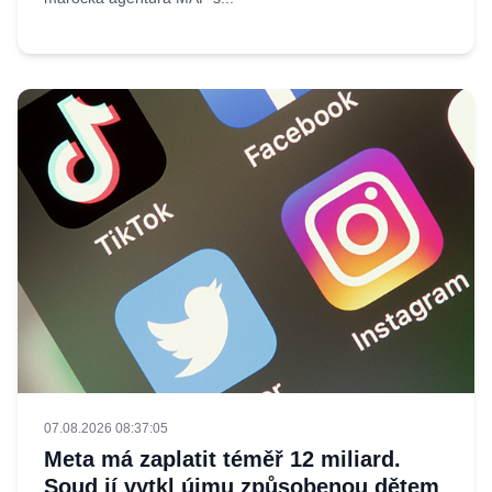
07.08.2026 08:37:05
Meta má zaplatit téměř 12 miliard.
Soud jí vytkl újmu způsobenou dětem