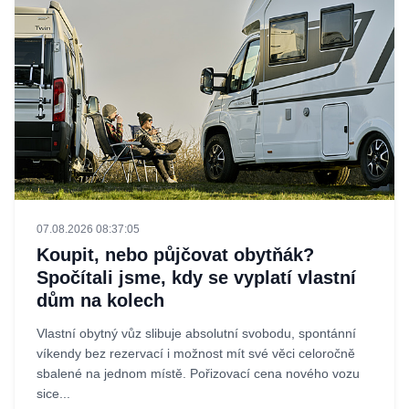
07.08.2026 08:37:05
Koupit, nebo půjčovat obytňák?
Spočítali jsme, kdy se vyplatí vlastní
dům na kolech
Vlastní obytný vůz slibuje absolutní svobodu, spontánní
víkendy bez rezervací i možnost mít své věci celoročně
sbalené na jednom místě. Pořizovací cena nového vozu
sice...