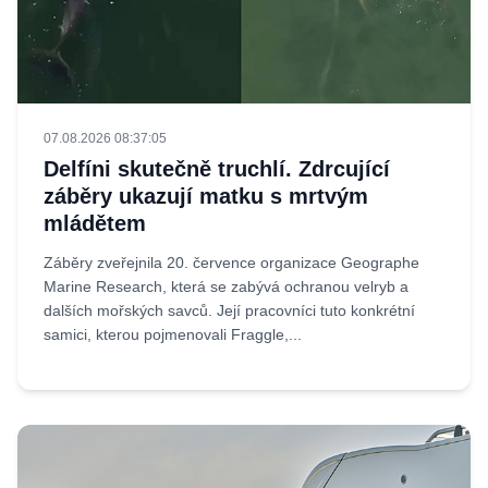
07.08.2026 08:37:05
Delfíni skutečně truchlí. Zdrcující
záběry ukazují matku s mrtvým
mládětem
Záběry zveřejnila 20. července organizace Geographe
Marine Research, která se zabývá ochranou velryb a
dalších mořských savců. Její pracovníci tuto konkrétní
samici, kterou pojmenovali Fraggle,...