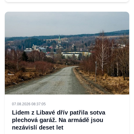
07.08.2026 08:37:05
Lidem z Libavé dřív patřila sotva
plechová garáž. Na armádě jsou
nezávislí deset let