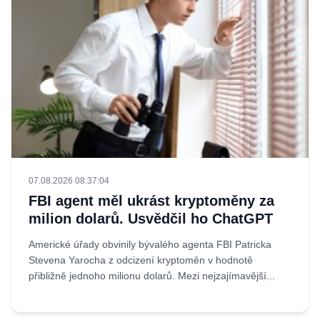
07.08.2026 08:37:04
FBI agent měl ukrást kryptoměny za
milion dolarů. Usvědčil ho ChatGPT
Americké úřady obvinily bývalého agenta FBI Patricka
Stevena Yarocha z odcizení kryptoměn v hodnotě
přibližně jednoho milionu dolarů. Mezi nejzajímavější...