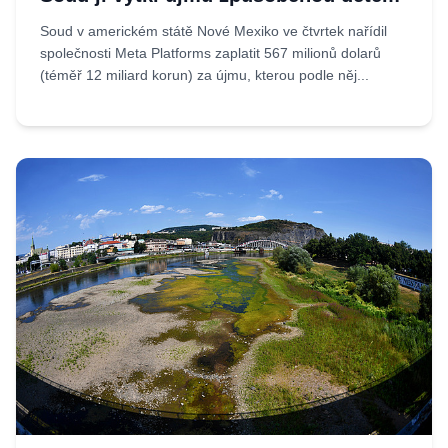
Soud v americkém státě Nové Mexiko ve čtvrtek nařídil
společnosti Meta Platforms zaplatit 567 milionů dolarů
(téměř 12 miliard korun) za újmu, kterou podle něj...