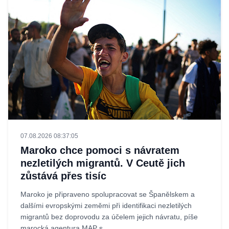
07.08.2026 08:37:05
Maroko chce pomoci s návratem
nezletilých migrantů. V Ceutě jich
zůstává přes tisíc
Maroko je připraveno spolupracovat se Španělskem a
dalšími evropskými zeměmi při identifikaci nezletilých
migrantů bez doprovodu za účelem jejich návratu, píše
marocká agentura MAP s...