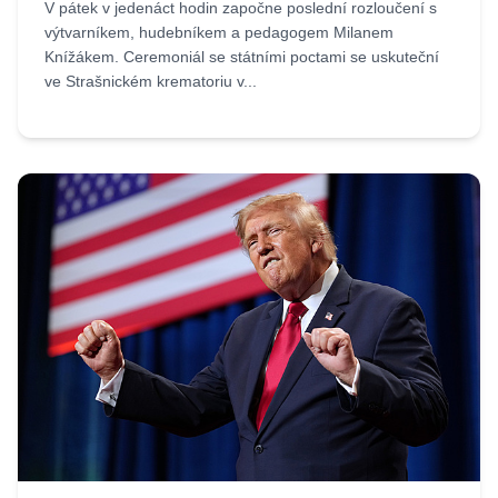
V pátek v jedenáct hodin započne poslední rozloučení s
výtvarníkem, hudebníkem a pedagogem Milanem
Knížákem. Ceremoniál se státními poctami se uskuteční
ve Strašnickém krematoriu v...