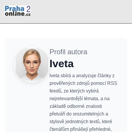
Profil autora
Iveta
Iveta sbírá a analyzuje články z
prověřených zdrojů pomocí RSS
feedů, ze kterých vybírá
nejrelevantnější témata, a na
základě odborné znalosti
přetváří do srozumitelných a
stylově jednotných textů, které
čtenářům přinášejí přehledné,