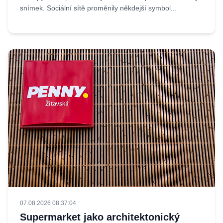
snímek. Sociální sítě proměnily někdejší symbol...
07.08.2026 08:37:04
Supermarket jako architektonický