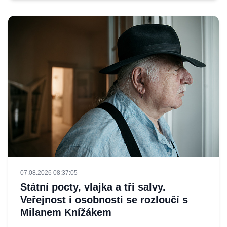
07.08.2026 08:37:05
Státní pocty, vlajka a tři salvy.
Veřejnost i osobnosti se rozloučí s
Milanem Knížákem