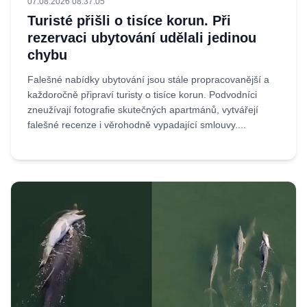
07.08.2026 08:37:05
Turisté přišli o tisíce korun. Při
rezervaci ubytování udělali jedinou
chybu
Falešné nabídky ubytování jsou stále propracovanější a
každoročně připraví turisty o tisíce korun. Podvodníci
zneužívají fotografie skutečných apartmánů, vytvářejí
falešné recenze i věrohodně vypadající smlouvy....