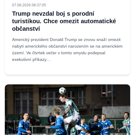
07.08.2026 08:37:05
Trump nevzdal boj s porodní
turistikou. Chce omezit automatické
občanství
Americký prezident Donald Trump se znovu snaží omezit
nabytí amerického občanství narozením se na americkém
území. Ve čtvrtek večer v tomto smyslu podepsal
exekutivní příkazy....