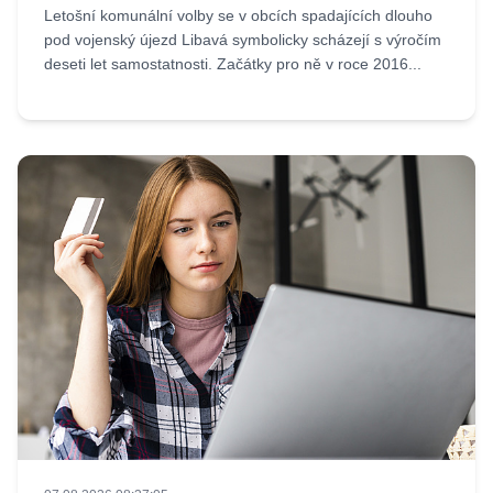
Letošní komunální volby se v obcích spadajících dlouho
pod vojenský újezd Libavá symbolicky scházejí s výročím
deseti let samostatnosti. Začátky pro ně v roce 2016...