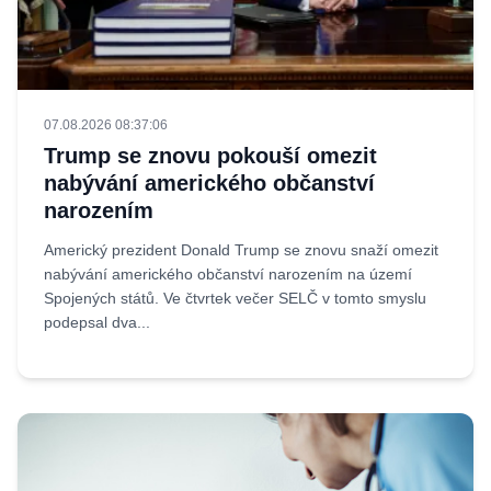
07.08.2026 08:37:06
Trump se znovu pokouší omezit
nabývání amerického občanství
narozením
Americký prezident Donald Trump se znovu snaží omezit
nabývání amerického občanství narozením na území
Spojených států. Ve čtvrtek večer SELČ v tomto smyslu
podepsal dva...