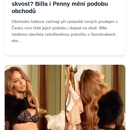
skvost? Billa i Penny mění podobu
obchodů
Obchodní řetězce začínají při výstavbě nových prodejen v
Česku více řešit jejich podobu i dopad na okolí. Billa
nedávno otevřela celodřevěnou pobočku v Senohrabech,
eko...