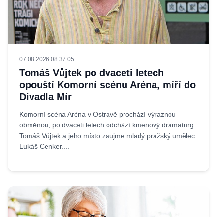
07.08.2026 08:37:05
Tomáš Vůjtek po dvaceti letech
opouští Komorní scénu Aréna, míří do
Divadla Mír
Komorní scéna Aréna v Ostravě prochází výraznou
obměnou, po dvaceti letech odchází kmenový dramaturg
Tomáš Vůjtek a jeho místo zaujme mladý pražský umělec
Lukáš Cenker....