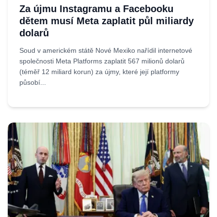
Za újmu Instagramu a Facebooku
dětem musí Meta zaplatit půl miliardy
dolarů
Soud v americkém státě Nové Mexiko nařídil internetové
společnosti Meta Platforms zaplatit 567 milionů dolarů
(téměř 12 miliard korun) za újmy, které její platformy
působí...