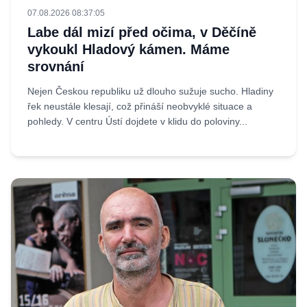
07.08.2026 08:37:05
Labe dál mizí před očima, v Děčíně
vykoukl Hladový kámen. Máme
srovnání
Nejen Českou republiku už dlouho sužuje sucho. Hladiny
řek neustále klesají, což přináší neobvyklé situace a
pohledy. V centru Ústí dojdete v klidu do poloviny...