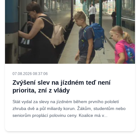
07.08.2026 08:37:06
Zvýšení slev na jízdném teď není
priorita, zní z vlády
Stát vydal za slevy na jízdném během prvního pololetí
zhruba dvě a půl miliardy korun. Žákům, studentům nebo
seniorům proplácí polovinu ceny. Koalice má v...