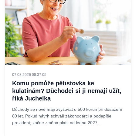
07.08.2026 08:37:05
Komu pomůže pětistovka ke
kulatinám? Důchodci si ji nemají užít,
říká Juchelka
Důchody se nově mají zvyšovat o 500 korun při dosažení
80 let. Pokud návrh schválí zákonodárci a podepíše
prezident, začne změna platit od ledna 2027....