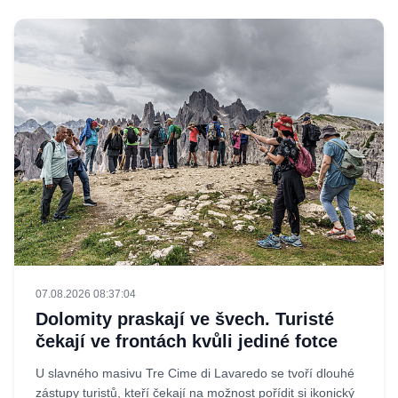
07.08.2026 08:37:04
Dolomity praskají ve švech. Turisté
čekají ve frontách kvůli jediné fotce
U slavného masivu Tre Cime di Lavaredo se tvoří dlouhé
zástupy turistů, kteří čekají na možnost pořídit si ikonický