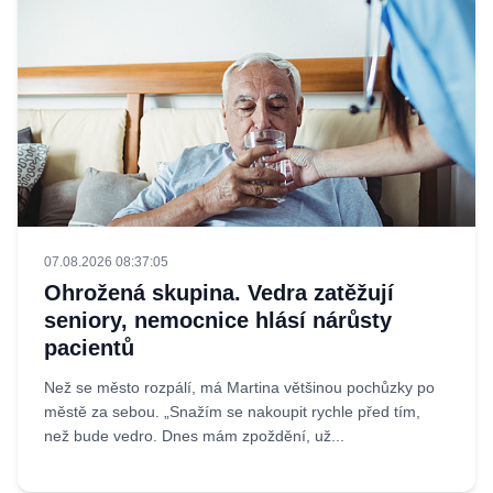
07.08.2026 08:37:05
Ohrožená skupina. Vedra zatěžují
seniory, nemocnice hlásí nárůsty
pacientů
Než se město rozpálí, má Martina většinou pochůzky po
městě za sebou. „Snažím se nakoupit rychle před tím,
než bude vedro. Dnes mám zpoždění, už...