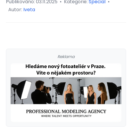
Publikováno:
03.11.2025
•
Kategorie:
Special
•
Autor:
Iveta
Reklama