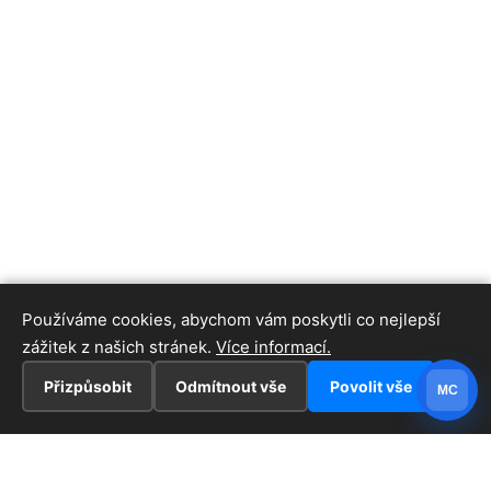
Používáme cookies, abychom vám poskytli co nejlepší
zážitek z našich stránek.
Více informací.
Přizpůsobit
Odmítnout vše
Povolit vše
MC