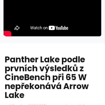
Panther Lake podle
prvních výsledků z
CineBench při 65 W
nepřekonává Arrow
Lake