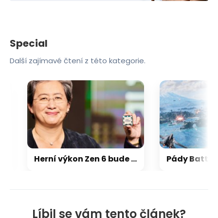
Special
Další zajímavé čtení z této kategorie.
Herní výkon Zen 6 bude 15-18 % nad Zen 5, na úrovni Zen 5 X3D
Líbil se vám tento článek?