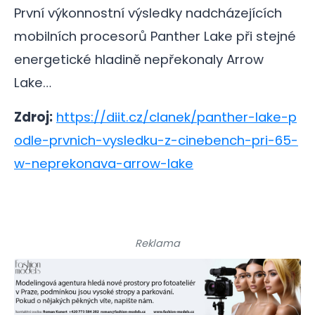
První výkonnostní výsledky nadcházejících
mobilních procesorů Panther Lake při stejné
energetické hladině nepřekonaly Arrow
Lake…
Zdroj:
https://diit.cz/clanek/panther-lake-p
odle-prvnich-vysledku-z-cinebench-pri-65-
w-neprekonava-arrow-lake
Reklama