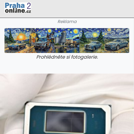
Reklama
Prohlédněte si fotogalerie.
galerie: cviky
galerie: cviky