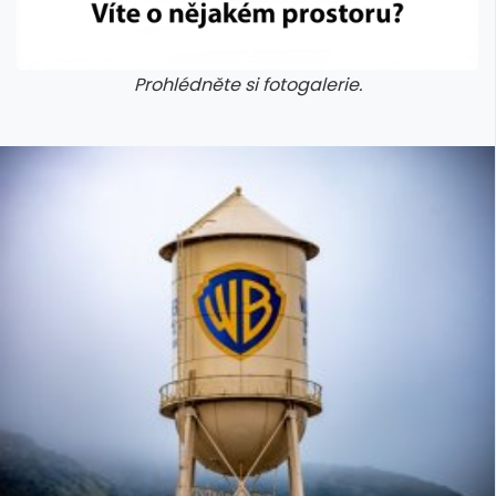
Prohlédněte si fotogalerie.
galerie: cviky
galerie: cviky