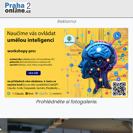
Reklama
Prohlédněte si fotogalerie.
galerie: cviky
galerie: cviky