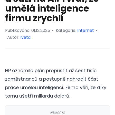
umělá inteligence
firmu zrychlí
Publikováno:
01.12.2025
•
Kategorie:
Internet
•
Autor:
Iveta
HP oznámilo plán propustit až šest tisíc
zaměstnanců a postupně nahradit část
práce umělou inteligencí. Firma věří, že díky
tomu ušetří miliardu dolarů.
Reklama