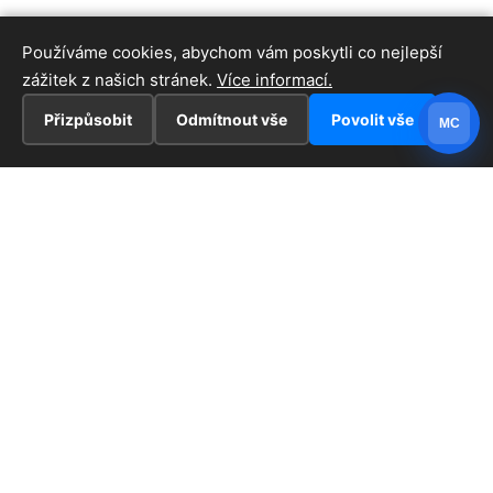
Používáme cookies, abychom vám poskytli co nejlepší
zážitek z našich stránek.
Více informací.
Přizpůsobit
Odmítnout vše
Povolit vše
MC
INFORMACE