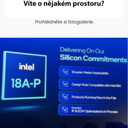
Prohlédněte si fotogalerie.
galerie: cviky
galerie: cviky