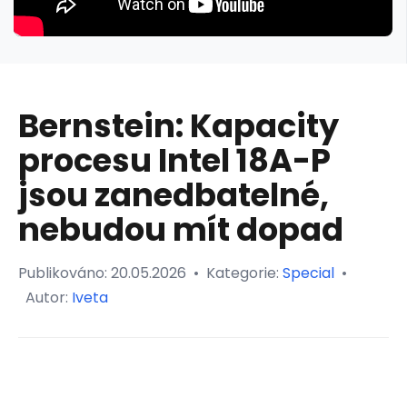
Bernstein: Kapacity
procesu Intel 18A-P
jsou zanedbatelné,
nebudou mít dopad
Publikováno:
20.05.2026
•
Kategorie:
Special
•
Autor:
Iveta