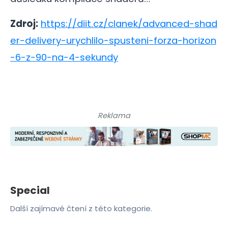
Zdroj:
https://diit.cz/clanek/advanced-shad
er-delivery-urychlilo-spusteni-forza-horizon
-6-z-90-na-4-sekundy
Reklama
Special
Další zajímavé čtení z této kategorie.