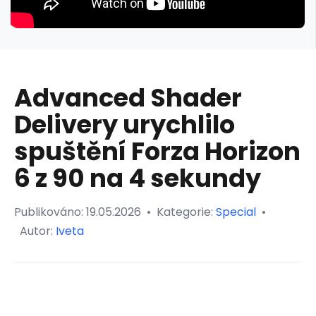
Advanced Shader
Delivery urychlilo
spuštění Forza Horizon
6 z 90 na 4 sekundy
Publikováno:
19.05.2026
•
Kategorie:
Special
•
Autor:
Iveta