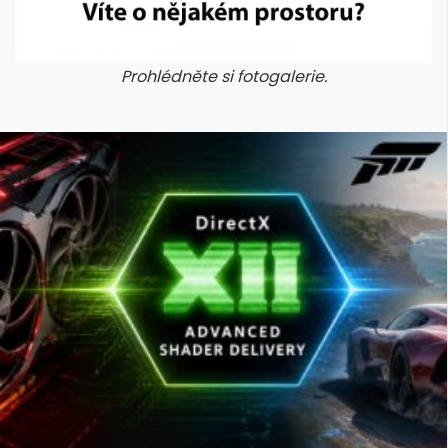
Prohlédněte si fotogalerie.
galerie: cviky
galerie: cviky