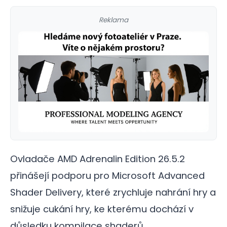
Reklama
Ovladače AMD Adrenalin Edition 26.5.2
přinášejí podporu pro Microsoft Advanced
Shader Delivery, které zrychluje nahrání hry a
snižuje cukání hry, ke kterému dochází v
důsledku kompilace shaderů…