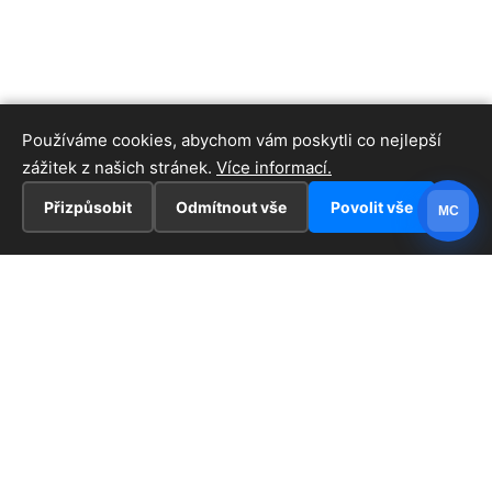
Používáme cookies, abychom vám poskytli co nejlepší
zážitek z našich stránek.
Více informací.
Přizpůsobit
Odmítnout vše
Povolit vše
MC