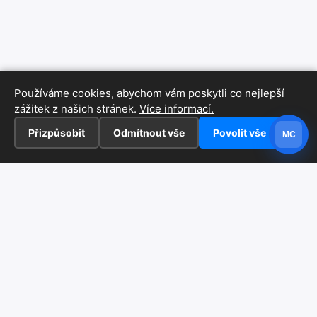
Používáme cookies, abychom vám poskytli co nejlepší
zážitek z našich stránek.
Více informací.
Přizpůsobit
Odmítnout vše
Povolit vše
MC