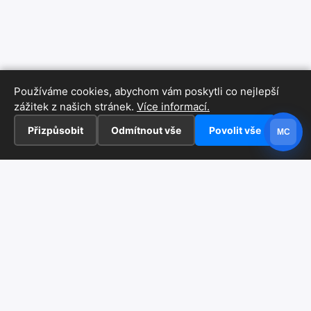
Používáme cookies, abychom vám poskytli co nejlepší
zážitek z našich stránek.
Více informací.
Přizpůsobit
Odmítnout vše
Povolit vše
MC