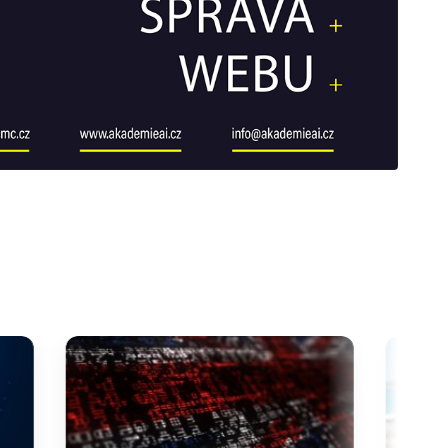
galerie: cviky