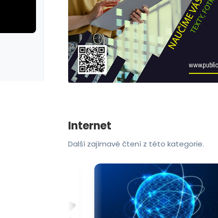
rie: cviky
galerie: cviky
Internet
Další zajímavé čtení z této kategorie.