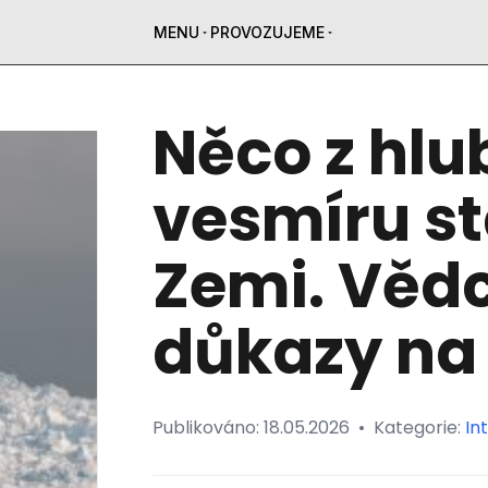
MENU
PROVOZUJEME
Něco z hl
vesmíru st
Zemi. Vědc
důkazy na
Publikováno:
18.05.2026
•
Kategorie:
In